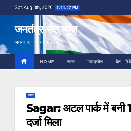
Skip
Sat. Aug 8th, 2026
7:44:48 PM
to
content
जनतंत्र-सेतु न्यूज
जनता का जनता के लिए
HOME
सागर
मध्यप्रदेश
देश – विद
सागर
Sagar: अटल पार्क में बनी 1
दर्जा मिला