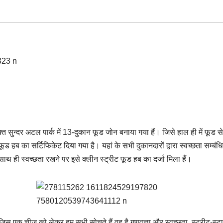
्त सुन्दर अटल पार्क में 13-दुकान फूड जोन बनाया गया हैं। जिसे हाल ही में फूड से
फूड हब का सर्टिफिकेट दिया गया है। यहां के सभी दुकानदारों द्वारा स्वच्छता सम्बं
 साथ ही स्वच्छता रखने पर इसे क्लीन स्ट्रीट फूड हब का दर्जा मिला हैं।
जिस एक चीज को लेकर हम सभी सोचते हैं वह है गुणवत्ता और स्वच्छता. स्ट्रीट-स्ट