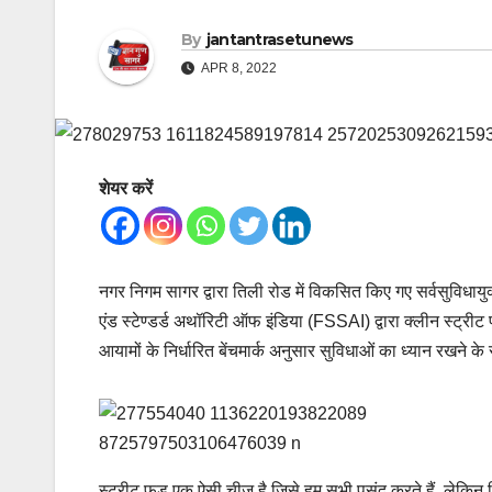
By
jantantrasetunews
APR 8, 2022
शेयर करें
नगर निगम सागर द्वारा तिली रोड में विकसित किए गए सर्वसुविधायुक
एंड स्टेण्डर्ड अथॉरिटी ऑफ इंडिया (FSSAI) द्वारा क्लीन स्ट्रीट 
आयामों के निर्धारित बेंचमार्क अनुसार सुविधाओं का ध्यान रखने के
स्ट्रीट फूड एक ऐसी चीज है जिसे हम सभी पसंद करते हैं, लेकिन 