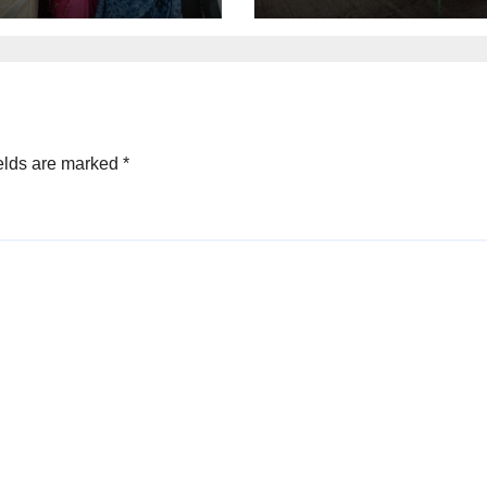
elds are marked
*