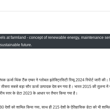
anels at farmland - concept of renewable energy, maintenance se
sustainable future.
ैश्विक ऊर्जा थिंक टैंक एम्बर ने ग्लोबल इलेक्ट्रिसिटी रिव्यू 2024 रिपोर्ट जारी की। र
का तीसरा सबसे बड़ा सौर ऊर्जा उत्पादक देश बन गया है। भारत 2015 की तुलना में न
्रीय स्तर के डेटा 2023 के आधार पर तैयार किया गया है।
ाले 80 देशों को शामिल किया गया, साथ ही 215 देशों के ऐतिहासिक डेटा को भी शाम