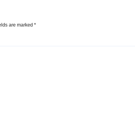
elds are marked
*