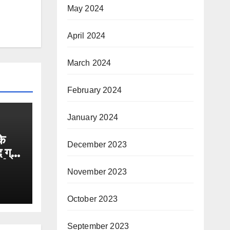
May 2024
April 2024
March 2024
February 2024
January 2024
के
December 2023
 ग्रैंड
डर
November 2023
किया
October 2023
September 2023