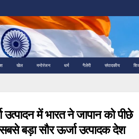
ेश
खेल
मनोरंजन
धर्म
गैलेरी
संपादकीय
शि
्पादन में भारत ने जापान को पीछे
 सबसे बड़ा सौर ऊर्जा उत्पादक देश