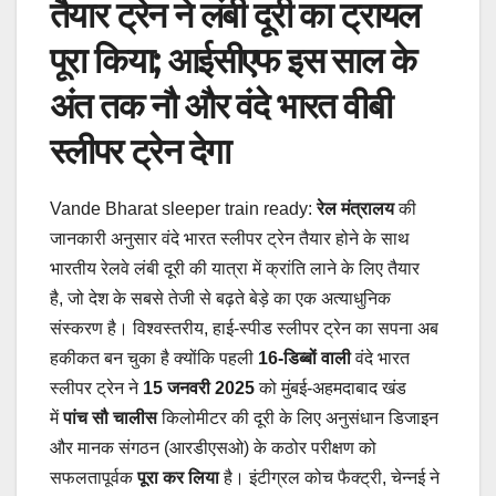
तैयार ट्रेन ने लंबी दूरी का ट्रायल
पूरा किया; आईसीएफ इस साल के
अंत तक नौ और वंदे भारत वीबी
स्लीपर ट्रेन देगा
Vande Bharat sleeper train ready:
रेल मंत्रालय
की
जानकारी अनुसार वंदे भारत स्लीपर ट्रेन तैयार होने के साथ
भारतीय रेलवे लंबी दूरी की यात्रा में क्रांति लाने के लिए तैयार
है, जो देश के सबसे तेजी से बढ़ते बेड़े का एक अत्याधुनिक
संस्करण है। विश्वस्तरीय, हाई-स्पीड स्लीपर ट्रेन का सपना अब
हकीकत बन चुका है क्योंकि पहली
16-डिब्बों वाली
वंदे भारत
स्लीपर ट्रेन ने
15 जनवरी 2025
को मुंबई-अहमदाबाद खंड
में
पांच सौ चालीस
किलोमीटर की दूरी के लिए अनुसंधान डिजाइन
और मानक संगठन (आरडीएसओ) के कठोर परीक्षण को
सफलतापूर्वक
पूरा कर लिया
है। इंटीग्रल कोच फैक्ट्री, चेन्नई ने