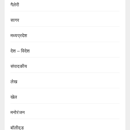
गैलेरी
सागर
मध्यप्रदेश
देश – विदेश
संपादकीय
लेख
खेल
मनोरंजन
बॉलीवुड